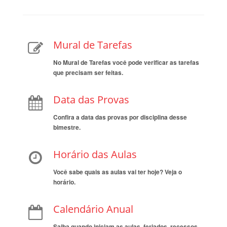
Mural de Tarefas
No Mural de Tarefas você pode verificar as tarefas
que precisam ser feitas.
Data das Provas
Confira a data das provas por disciplina desse
bimestre.
Horário das Aulas
Você sabe quais as aulas vai ter hoje? Veja o
horário.
Calendário Anual
Saiba quando iniciam as aulas, feriados, recessos