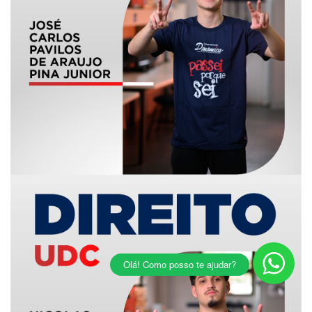
Olá! Como posso te ajudar?