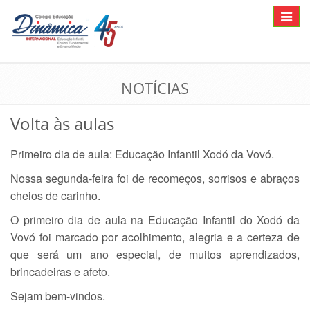
Toggle
navigat
NOTÍCIAS
Volta às aulas
Primeiro dia de aula: Educação Infantil Xodó da Vovó.
Nossa segunda-feira foi de recomeços, sorrisos e abraços
cheios de carinho.
O primeiro dia de aula na Educação Infantil do Xodó da
Vovó foi marcado por acolhimento, alegria e a certeza de
que será um ano especial, de muitos aprendizados,
brincadeiras e afeto.
Sejam bem-vindos.