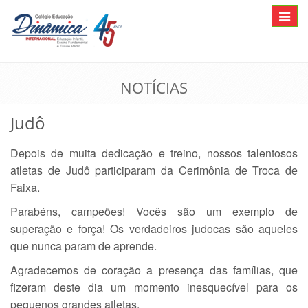
Toggle
navigat
NOTÍCIAS
Judô
Depois de muita dedicação e treino, nossos talentosos
atletas de Judô participaram da Cerimônia de Troca de
Faixa.
Parabéns, campeões! Vocês são um exemplo de
superação e força! Os verdadeiros judocas são aqueles
que nunca param de aprende.
Agradecemos de coração a presença das famílias, que
fizeram deste dia um momento inesquecível para os
pequenos grandes atletas.