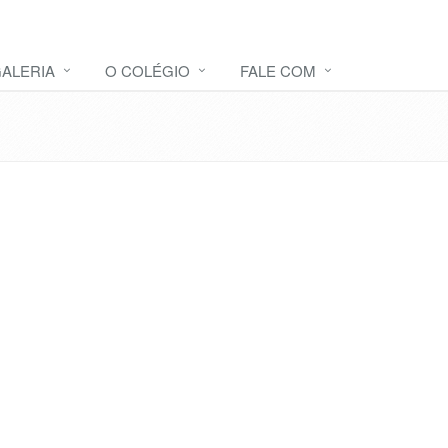
ALERIA
O COLÉGIO
FALE COM