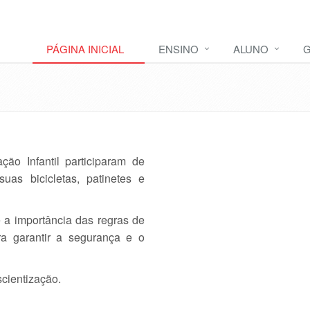
PÁGINA INICIAL
ENSINO
ALUNO
G
o Infantil participaram de
suas bicicletas, patinetes e
 a importância das regras de
a garantir a segurança e o
cientização.