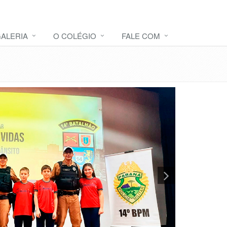
ALERIA
O COLÉGIO
FALE COM