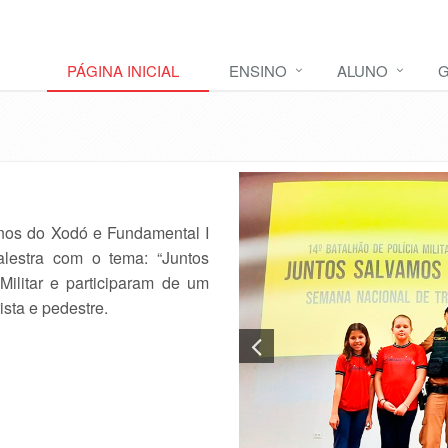
PÁGINA INICIAL
ENSINO
ALUNO
G
unos do Xodó e Fundamental I
lestra com o tema: “Juntos
Militar e participaram de um
ista e pedestre.