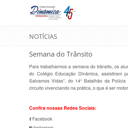
NOTÍCIAS
Semana do Trânsito
Para trabalharmos a semana do trânsito, os al
do Colégio Educação Dinâmica, assistiram pa
Salvamos Vidas”, do 14° Batalhão da Polícia 
circuito vivenciando na prática, o que é ser motor
Confira nossas Redes Sociais:
Facebook
Instagram