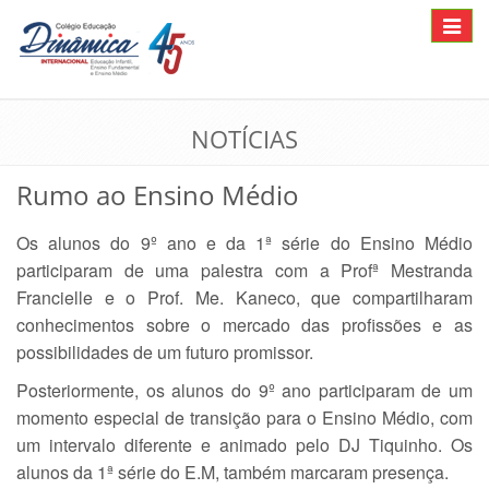
Toggle
navigat
NOTÍCIAS
Rumo ao Ensino Médio
Os alunos do 9º ano e da 1ª série do Ensino Médio
participaram de uma palestra com a Profª Mestranda
Francielle e o Prof. Me. Kaneco, que compartilharam
conhecimentos sobre o mercado das profissões e as
possibilidades de um futuro promissor.
Posteriormente, os alunos do 9º ano participaram de um
momento especial de transição para o Ensino Médio, com
um intervalo diferente e animado pelo DJ Tiquinho. Os
alunos da 1ª série do E.M, também marcaram presença.