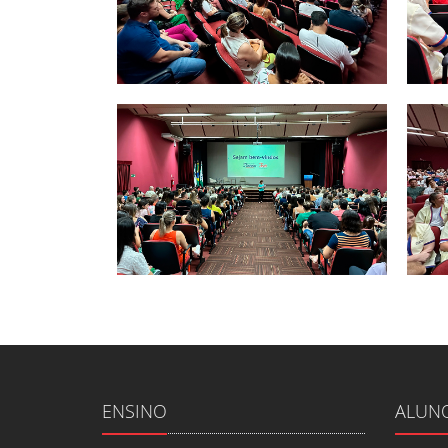
ENSINO
ALUN