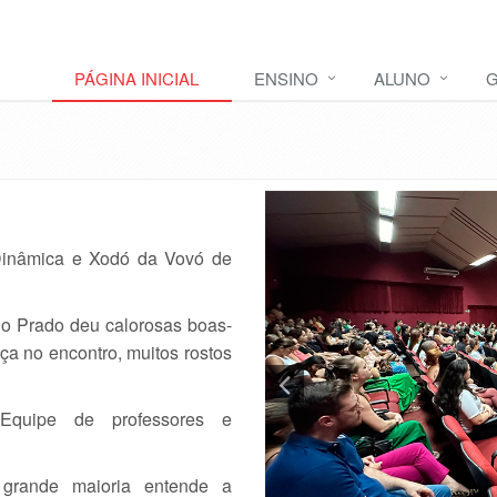
PÁGINA INICIAL
ENSINO
ALUNO
G
Dinâmica e Xodó da Vovó de
do Prado deu calorosas boas-
ça no encontro, muitos rostos
 Equipe de professores e
grande maioria entende a