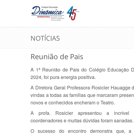
NOTÍCIAS
Reunião de Pais
A 1ª Reunião de Pais do Colégio Educação 
2024, foi pura energia positiva.
A Diretora Geral Professora Rosicler Hauagge 
vindas a todas as famílias que marcaram presen
novos e conhecidos encheram o Teatro.
A profa. Rosicler apresentou a incrível
coordenadores e muitas dúvidas foram sanadas.
O sucesso do encontro demonstra que, a 