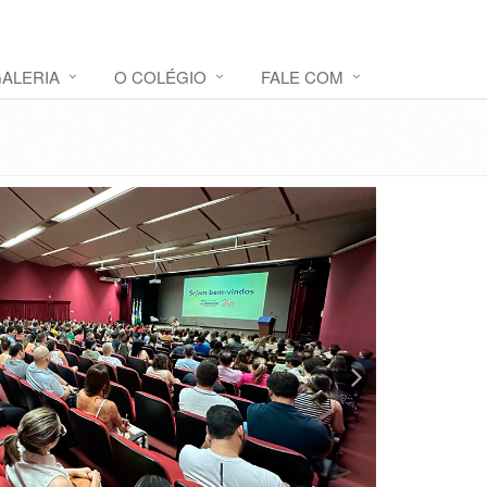
ALERIA
O COLÉGIO
FALE COM