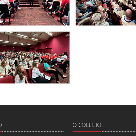
O
O COLÉGIO