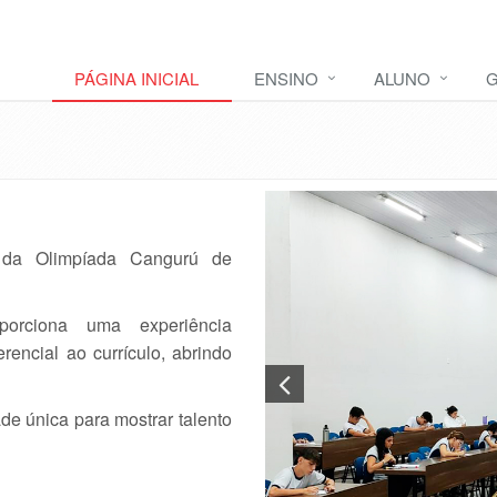
PÁGINA INICIAL
ENSINO
ALUNO
G
 da Olimpíada Cangurú de
porciona uma experiência
encial ao currículo, abrindo
de única para mostrar talento