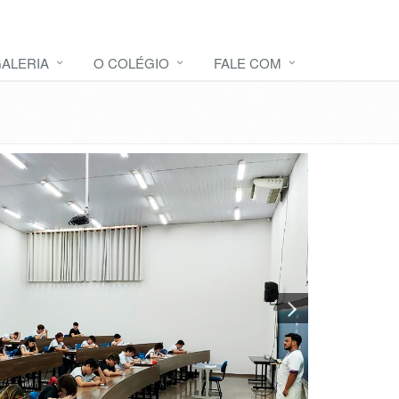
ALERIA
O COLÉGIO
FALE COM