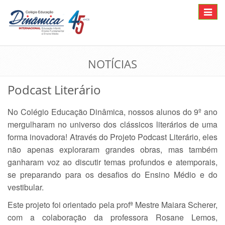
Toggle
navigat
NOTÍCIAS
Podcast Literário
No Colégio Educação Dinâmica, nossos alunos do 9º ano
mergulharam no universo dos clássicos literários de uma
forma inovadora! Através do Projeto Podcast Literário, eles
não apenas exploraram grandes obras, mas também
ganharam voz ao discutir temas profundos e atemporais,
se preparando para os desafios do Ensino Médio e do
vestibular.
Este projeto foi orientado pela profª Mestre Maiara Scherer,
com a colaboração da professora Rosane Lemos,