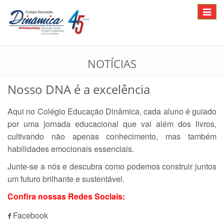
Toggle
navigat
NOTÍCIAS
Nosso DNA é a excelência
Aqui no Colégio Educação Dinâmica, cada aluno é guiado
por uma jornada educacional que vai além dos livros,
cultivando não apenas conhecimento, mas também
habilidades emocionais essenciais.
Junte-se a nós e descubra como podemos construir juntos
um futuro brilhante e sustentável.
Confira nossas Redes Sociais:
Facebook