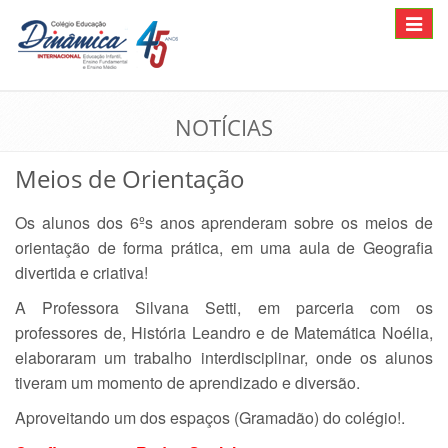
Toggle
navigat
NOTÍCIAS
Meios de Orientação
Os alunos dos 6ºs anos aprenderam sobre os meios de
orientação de forma prática, em uma aula de Geografia
divertida e criativa!
A Professora Silvana Setti, em parceria com os
professores de, História Leandro e de Matemática Noélia,
elaboraram um trabalho interdisciplinar, onde os alunos
tiveram um momento de aprendizado e diversão.
Aproveitando um dos espaços (Gramadão) do colégio!.