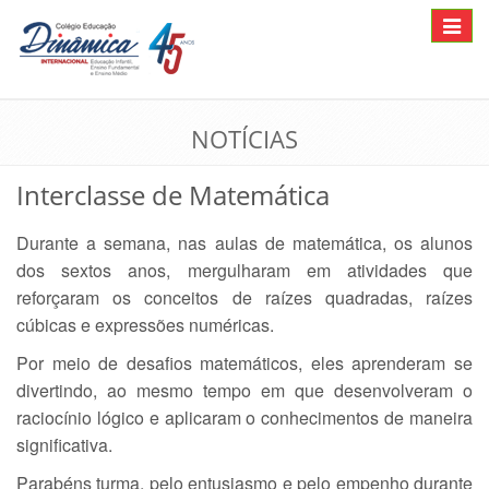
Toggle
navigat
NOTÍCIAS
Interclasse de Matemática
Durante a semana, nas aulas de matemática, os alunos
dos sextos anos, mergulharam em atividades que
reforçaram os conceitos de raízes quadradas, raízes
cúbicas e expressões numéricas.
Por meio de desafios matemáticos, eles aprenderam se
divertindo, ao mesmo tempo em que desenvolveram o
raciocínio lógico e aplicaram o conhecimentos de maneira
significativa.
Parabéns turma, pelo entusiasmo e pelo empenho durante