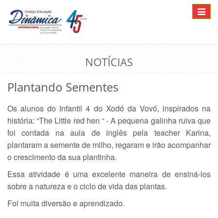
Toggle
navigat
NOTÍCIAS
Plantando Sementes
Os alunos do Infantil 4 do Xodó da Vovó, inspirados na
história: “The Little red hen “ - A pequena galinha ruiva que
foi contada na aula de inglês pela teacher Karina,
plantaram a semente de milho, regaram e irão acompanhar
o crescimento da sua plantinha.
Essa atividade é uma excelente maneira de ensiná-los
sobre a natureza e o ciclo de vida das plantas.
Foi muita diversão e aprendizado.