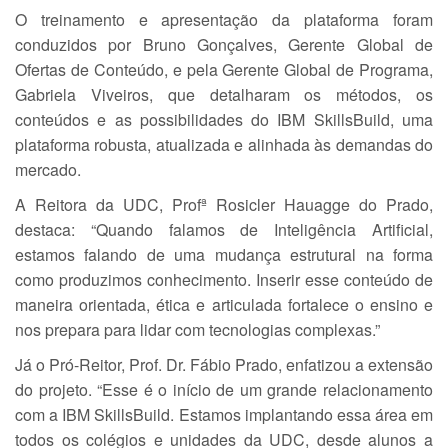
O treinamento e apresentação da plataforma foram
conduzidos por Bruno Gonçalves, Gerente Global de
Ofertas de Conteúdo, e pela Gerente Global de Programa,
Gabriela Viveiros, que detalharam os métodos, os
conteúdos e as possibilidades do IBM SkillsBuild, uma
plataforma robusta, atualizada e alinhada às demandas do
mercado.
A Reitora da UDC, Profª Rosicler Hauagge do Prado,
destaca: “Quando falamos de Inteligência Artificial,
estamos falando de uma mudança estrutural na forma
como produzimos conhecimento. Inserir esse conteúdo de
maneira orientada, ética e articulada fortalece o ensino e
nos prepara para lidar com tecnologias complexas.”
Já o Pró-Reitor, Prof. Dr. Fábio Prado, enfatizou a extensão
do projeto. “Esse é o início de um grande relacionamento
com a IBM SkillsBuild. Estamos implantando essa área em
todos os colégios e unidades da UDC, desde alunos a