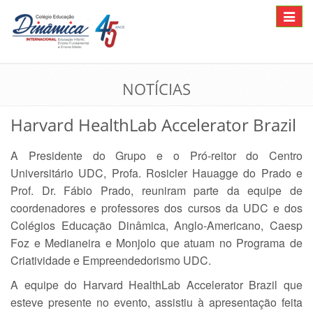
Toggle
navigat
NOTÍCIAS
Harvard HealthLab Accelerator Brazil
A Presidente do Grupo e o Pró-reitor do Centro
Universitário UDC, Profa. Rosicler Hauagge do Prado e
Prof. Dr. Fábio Prado, reuniram parte da equipe de
coordenadores e professores dos cursos da UDC e dos
Colégios Educação Dinâmica, Anglo-Americano, Caesp
Foz e Medianeira e Monjolo que atuam no Programa de
Criatividade e Empreendedorismo UDC.
A equipe do Harvard HealthLab Accelerator Brazil que
esteve presente no evento, assistiu à apresentação feita