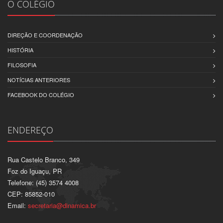
O COLÉGIO
DIREÇÃO E COORDENAÇÃO
HISTÓRIA
FILOSOFIA
NOTÍCIAS ANTERIORES
FACEBOOK DO COLÉGIO
ENDEREÇO
Rua Castelo Branco, 349
Foz do Iguaçu, PR
Telefone: (45) 3574 4008
CEP: 85852-010
Email:
secretaria@dinamica.br