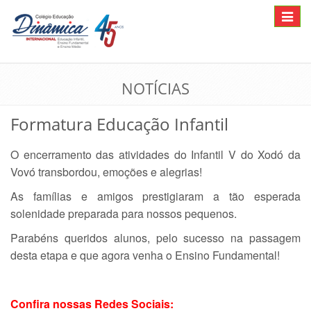
Toggle
navigat
NOTÍCIAS
Formatura Educação Infantil
O encerramento das atividades do Infantil V do Xodó da
Vovó transbordou, emoções e alegrias!
As famílias e amigos prestigiaram a tão esperada
solenidade preparada para nossos pequenos.
Parabéns queridos alunos, pelo sucesso na passagem
desta etapa e que agora venha o Ensino Fundamental!
Confira nossas Redes Sociais: