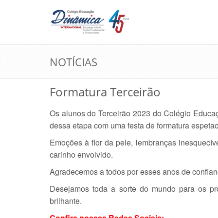
NOTÍCIAS
Formatura Terceirão
Os alunos do Terceirão 2023 do Colégio Educa
dessa etapa com uma festa de formatura espetac
Emoções à flor da pele, lembranças inesquecívei
carinho envolvido.
Agradecemos a todos por esses anos de confian
Desejamos toda a sorte do mundo para os pr
brilhante.
Confira nossas Redes Sociais: