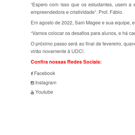
“Espero com isso que os estudantes, usem a 
empreendedora e criatividade”. Prof. Fábio.
Em agosto de 2022, Sam Magee e sua equipe, est
“Vamos colocar os desafios para alunos, e há ca
O próximo passo será ao final de fevereiro, qua
virão novamente à UDC!.
Confira nossas Redes Sociais:
Facebook
Instagram
Youtube