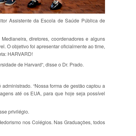
tor Assistente da Escola de Saúde Pública de
Medianeira, diretores, coordenadores e alguns
 O objetivo foi apresentar oficialmente ao time,
neta: HARVARD!
sidade de Harvard”, disse o Dr. Prado.
administrado. “Nossa forma de gestão captou a
viagens até os EUA, para que hoje seja possível
e privilégio.
ndedorismo nos Colégios. Nas Graduações, todos