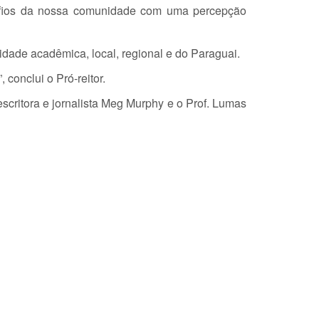
safios da nossa comunidade com uma percepção
ade acadêmica, local, regional e do Paraguai.
conclui o Pró-reitor.
scritora e jornalista Meg Murphy e o Prof. Lumas