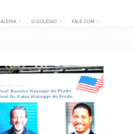
ALERIA
O COLÉGIO
FALE COM