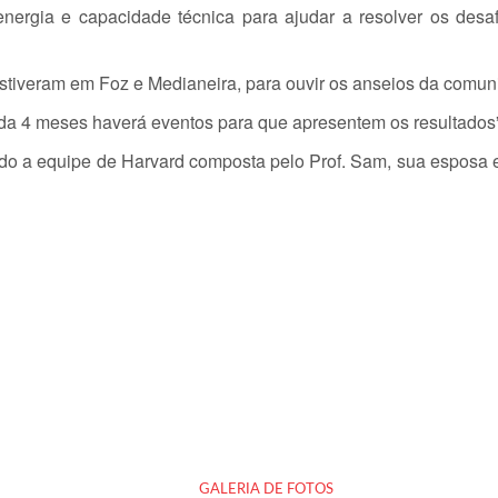
energia e capacidade técnica para ajudar a resolver os de
iveram em Foz e Medianeira, para ouvir os anseios da comunid
da 4 meses haverá eventos para que apresentem os resultados”, 
ndo a equipe de Harvard composta pelo Prof. Sam, sua esposa e
GALERIA DE FOTOS