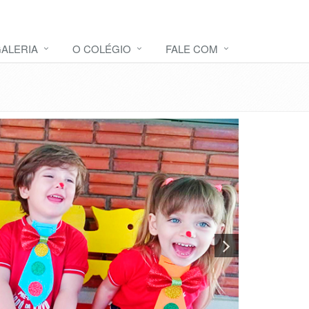
ALERIA
O COLÉGIO
FALE COM