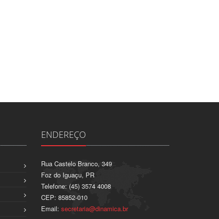
ENDEREÇO
Rua Castelo Branco, 349
Foz do Iguaçu, PR
Telefone: (45) 3574 4008
CEP: 85852-010
Email:
secretaria@dinamica.br