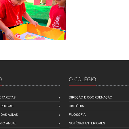
O
O COLÉGIO
 TAREFAS
DIREÇÃO E COORDENAÇÃO
 PROVAS
HISTÓRIA
 DAS AULAS
FILOSOFIA
RIO ANUAL
NOTÍCIAS ANTERIORES