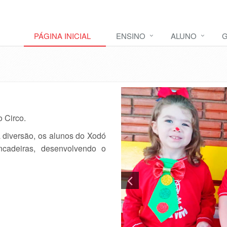
PÁGINA INICIAL
ENSINO
ALUNO
G
 Circo.
 diversão, os alunos do Xodó
ncadeiras, desenvolvendo o