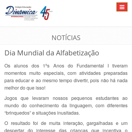
Toggle
navigat
NOTÍCIAS
Dia Mundial da Alfabetização
Os alunos dos 1ºs Anos do Fundamental I tiveram
momentos muito especiais, com atividades preparadas
para educar e ao mesmo tempo divertir, pois não há nada
melhor do que isso!
Jogos que levaram nossos pequenos estudantes ao
mundo do conhecimento da linguagem, com diferentes
“brinquedos” e situações inusitadas.
O resultado foi de muita interação, gargalhadas e um
despertar do interesse das crianças que incentiva o