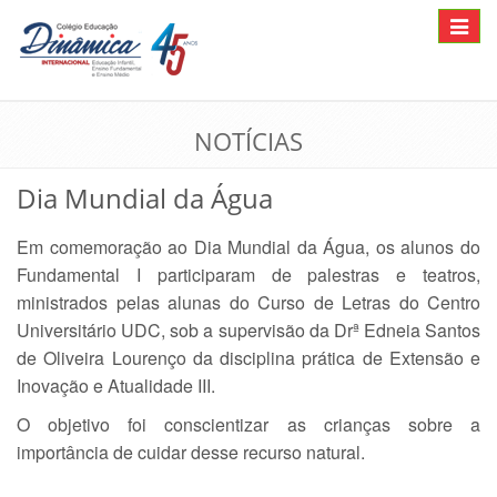
Toggle
navigat
NOTÍCIAS
Dia Mundial da Água
Em comemoração ao Dia Mundial da Água, os alunos do
Fundamental I participaram de palestras e teatros,
ministrados pelas alunas do Curso de Letras do Centro
Universitário UDC, sob a supervisão da Drª Edneia Santos
de Oliveira Lourenço da disciplina prática de Extensão e
Inovação e Atualidade III.
O objetivo foi conscientizar as crianças sobre a
importância de cuidar desse recurso natural.