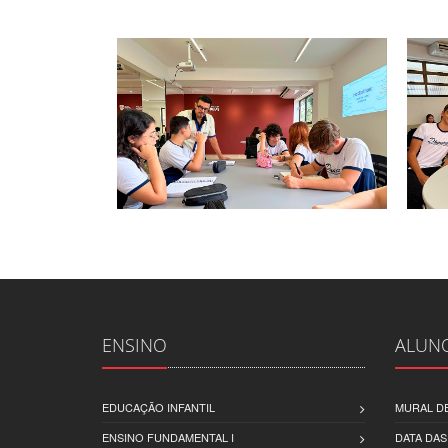
ENSINO
ALUN
EDUCAÇÃO INFANTIL
MURAL DE
ENSINO FUNDAMENTAL I
DATA DAS