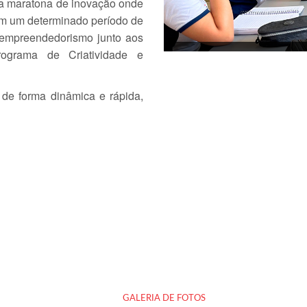
ma maratona de inovação onde
em um determinado período de
e empreendedorismo junto aos
rograma de Criatividade e
de forma dinâmica e rápida,
GALERIA DE FOTOS