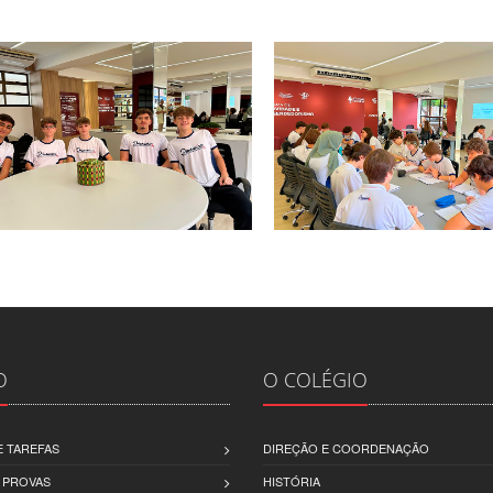
O
O COLÉGIO
 TAREFAS
DIREÇÃO E COORDENAÇÃO
 PROVAS
HISTÓRIA