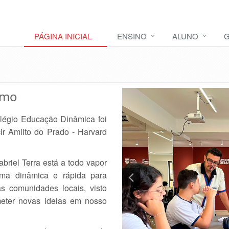
PÁGINA INICIAL
ENSINO
ALUNO
G
smo
légio Educação Dinâmica foi
cir Amilto do Prado - Harvard
briel Terra está a todo vapor
ma dinâmica e rápida para
 comunidades locais, visto
eter novas ideias em nosso