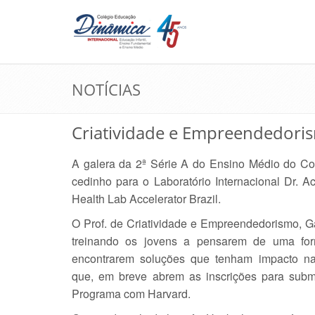
NOTÍCIAS
Criatividade e Empreendedori
A galera da 2ª Série A do Ensino Médio do Co
cedinho para o Laboratório Internacional Dr. A
Health Lab Accelerator Brazil.
O Prof. de Criatividade e Empreendedorismo, Ga
treinando os jovens a pensarem de uma for
encontrarem soluções que tenham impacto nas
que, em breve abrem as inscrições para subm
Programa com Harvard.