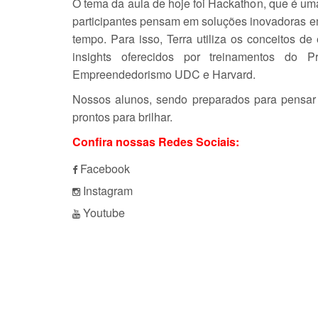
O tema da aula de hoje foi Hackathon, que é u
participantes pensam em soluções inovadoras 
tempo. Para isso, Terra utiliza os conceitos d
insights oferecidos por treinamentos do P
Empreendedorismo UDC e Harvard.
Nossos alunos, sendo preparados para pensar 
prontos para brilhar.
Confira nossas Redes Sociais:
Facebook
Instagram
Youtube