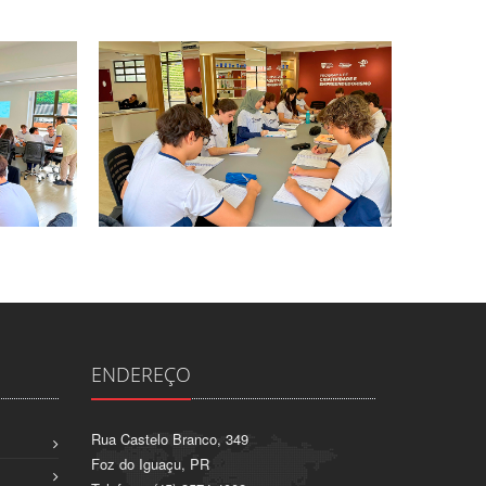
ENDEREÇO
Rua Castelo Branco, 349
Foz do Iguaçu, PR