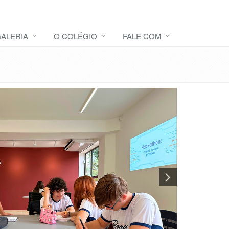
ALERIA
O COLÉGIO
FALE COM