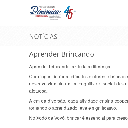
NOTÍCIAS
Aprender Brincando
Aprender brincando faz toda a diferença.
Com jogos de roda, circuitos motores e brincad
desenvolvimento motor, cognitivo e social das 
afetuosa.
Além da diversão, cada atividade ensina coopera
tornando o aprendizado leve e significativo.
No Xodó da Vovó, brincar é essencial para cresce