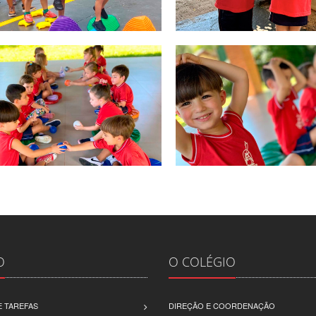
O
O COLÉGIO
 TAREFAS
DIREÇÃO E COORDENAÇÃO