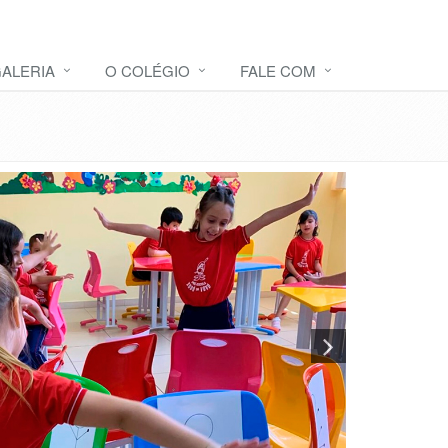
ALERIA
O COLÉGIO
FALE COM