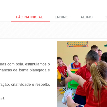
PÁGINA INICIAL
ENSINO
ALUNO
G
eiras com bola, estimulamos o
crianças de forma planejada e
ção, criatividade e respeito,
r!.