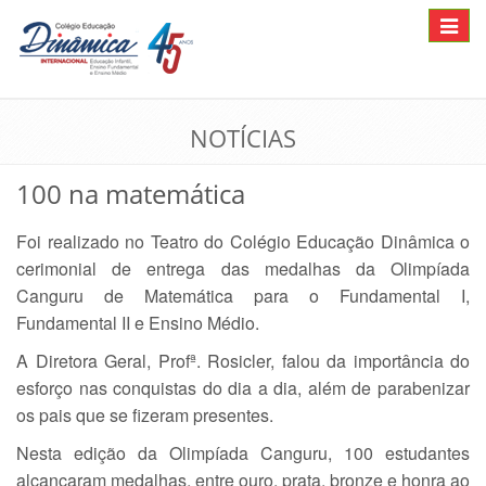
Toggle
navigat
NOTÍCIAS
100 na matemática
Foi realizado no Teatro do Colégio Educação Dinâmica o
cerimonial de entrega das medalhas da Olimpíada
Canguru de Matemática para o Fundamental I,
Fundamental II e Ensino Médio.
A Diretora Geral, Profª. Rosicler, falou da importância do
esforço nas conquistas do dia a dia, além de parabenizar
os pais que se fizeram presentes.
Nesta edição da Olimpíada Canguru, 100 estudantes
alcançaram medalhas, entre ouro, prata, bronze e honra ao